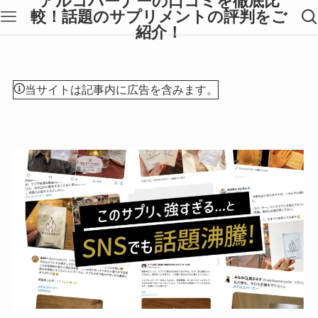
アルコバーナーの口コミを徹底比
較！話題のサプリメントの評判をご
紹介！
当サイトは記事内に広告を含みます。