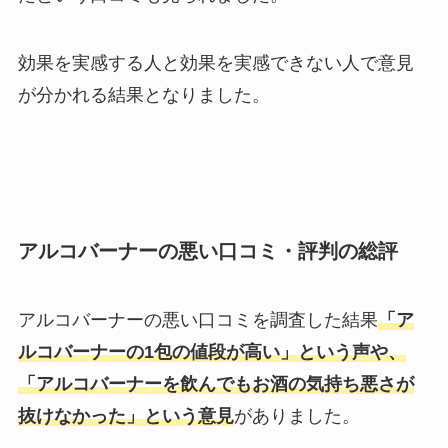
効果を実感する人と効果を実感できない人で意見
が分かれる結果となりました。
アルコバーナーの悪い口コミ・評判の総評
アルコバーナーの悪い口コミを調査した結果
「ア
ルコバーナーの1包の値段が高い」という声や、
「アルコバーナーを飲んでもお酒の気持ち悪さが
抜けなかった」という意見
がありました。