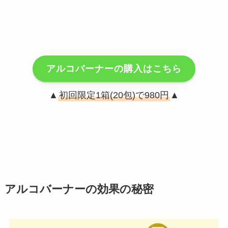
アルコバーナーの購入はこちら
▲
初回限定1箱(20包)で980円
▲
アルコバーナーの効果の秘密